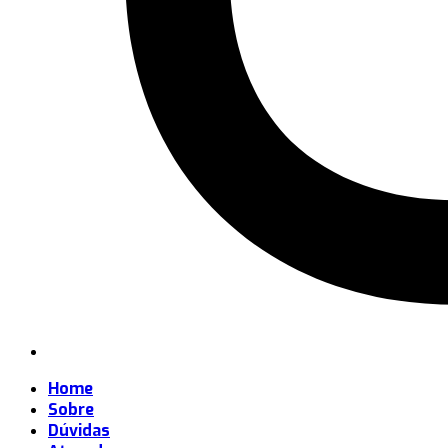
Home
Sobre
Dúvidas