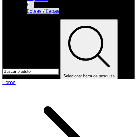
Pet
Bolsas / Capas
Selecionar barra de pesquisa
Home