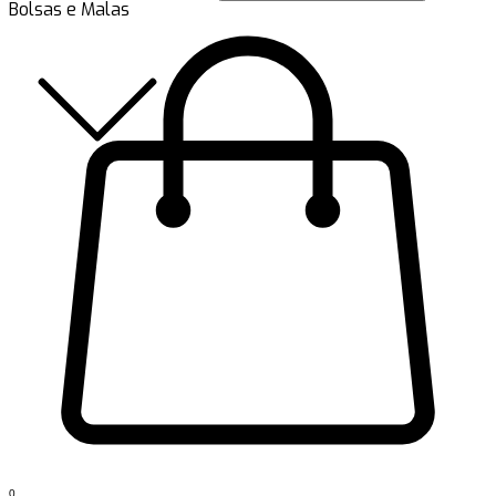
Bolsas e Malas
0