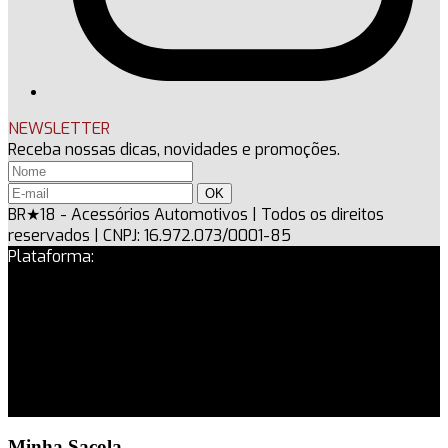
NEWSLETTER
Receba nossas dicas, novidades e promoções.
BR★18 - Acessórios Automotivos
|
Todos os direitos
reservados
|
CNPJ: 16.972.073/0001-85
Plataforma:
b
y
Minha Sacola