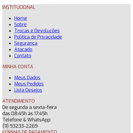
INSTITUCIONAL
Home
Sobre
Trocas e Devoluções
Política de Privacidade
Segurança
Atacado
Contato
MINHA CONTA
Meus Dados
Meus Pedidos
Lista Desejos
ATENDIMENTO
De segunda a sexta-feira
das 08:45h às 17:45h
Telefone & WhatsApp:
(11) 93233-2269
FORMAS DE PAGAMENTO