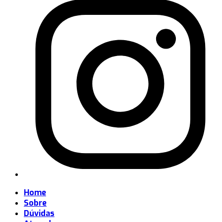
Home
Sobre
Dúvidas