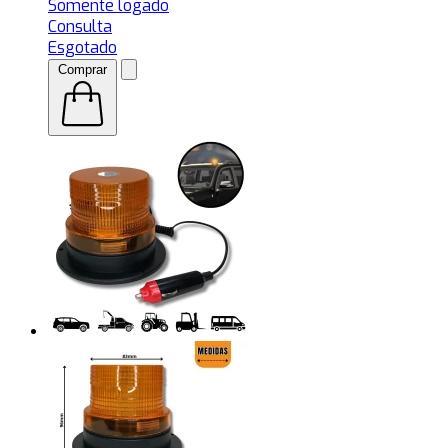
Somente logado
Consulta
Esgotado
Comprar