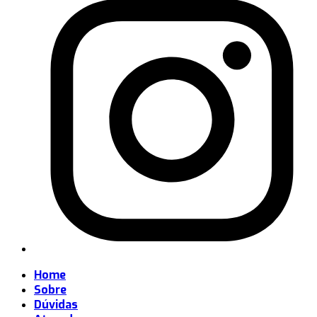
Home
Sobre
Dúvidas