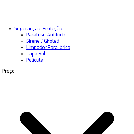
Segurança e Proteção
Parafuso Antifurto
Sirene / Giroled
Limpador Para-brisa
Tapa Sol
Película
Preço