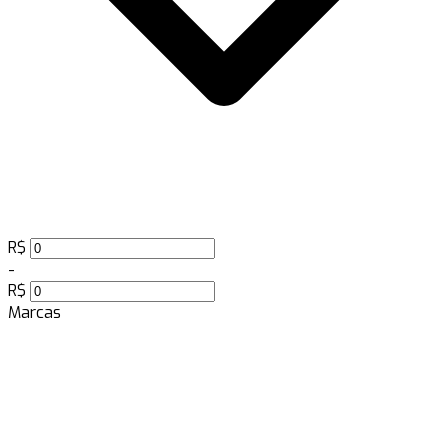
R$
-
R$
Marcas