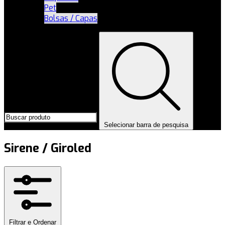
Pet
Bolsas / Capas
Selecionar barra de pesquisa
Sirene / Giroled
Filtrar e Ordenar