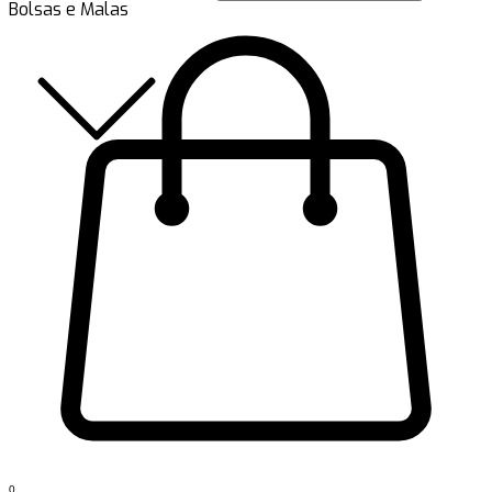
Bolsas e Malas
0