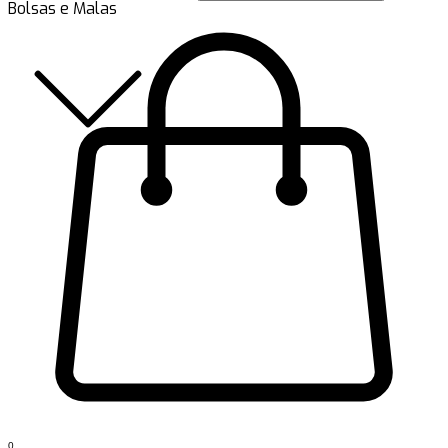
Bolsas e Malas
0