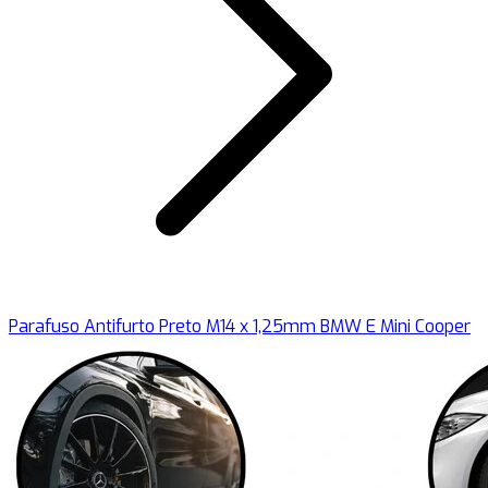
Parafuso Antifurto Preto M14 x 1,25mm BMW E Mini Cooper