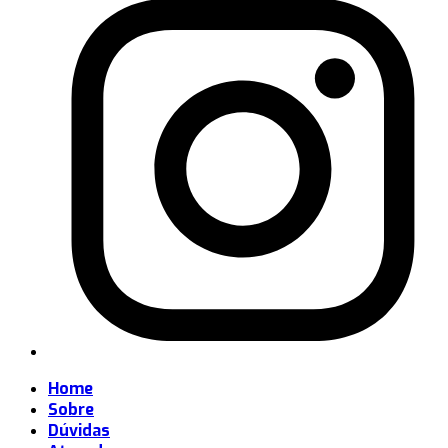
Home
Sobre
Dúvidas