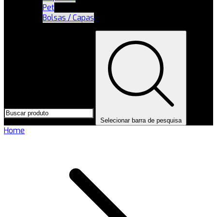
Pet
Bolsas / Capas
Selecionar barra de pesquisa
Home