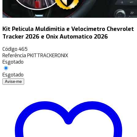
Kit Película Muldimitia e Velocimetro Chevrolet
Tracker 2026 e Onix Automatico 2026
Código
465
Referência
PKITTRACKERONIX
Esgotado
Esgotado
Avise-me