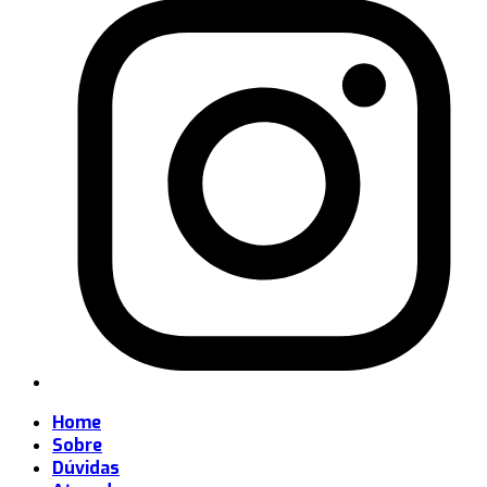
Home
Sobre
Dúvidas