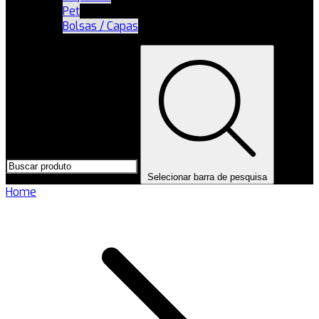
Pet
Bolsas / Capas
Selecionar barra de pesquisa
Home