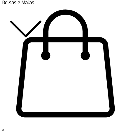
Bolsas e Malas
0