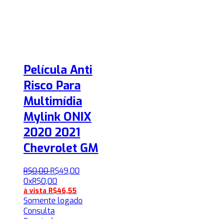
Película Anti
Risco Para
Multimídia
Mylink ONIX
2020 2021
Chevrolet GM
R$
0
,
00
R$
49
,
00
0x
R$
0,00
à vista
R$
46,55
Somente logado
Consulta