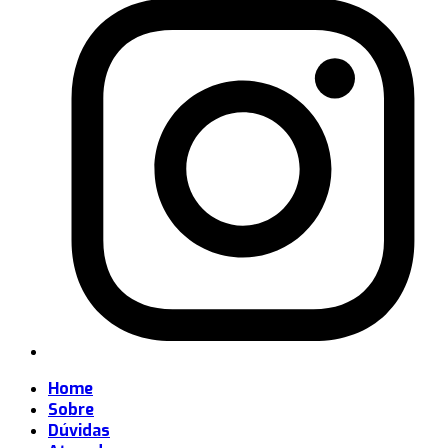
Home
Sobre
Dúvidas