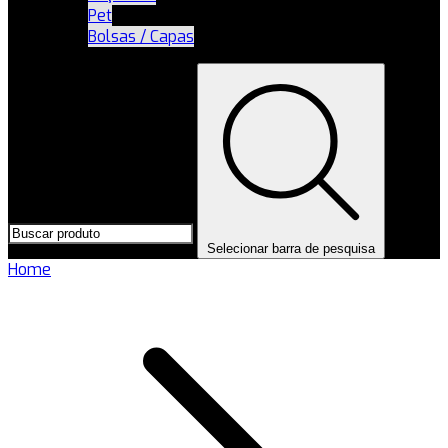
Pet
Bolsas / Capas
Selecionar barra de pesquisa
Home