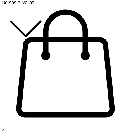
Bolsas e Malas
0