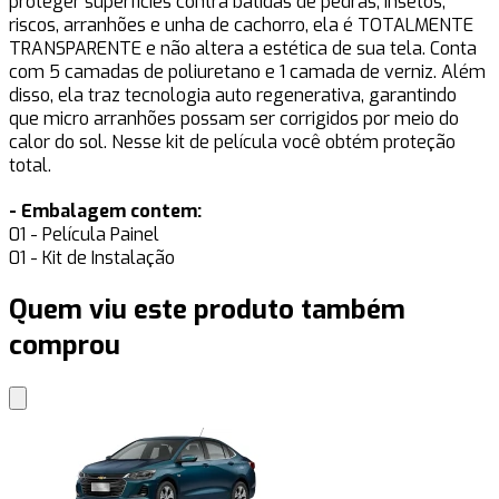
proteger superfícies contra batidas de pedras, insetos,
riscos, arranhões e unha de cachorro, ela é TOTALMENTE
TRANSPARENTE e não altera a estética de sua tela. Conta
com 5 camadas de poliuretano e 1 camada de verniz. Além
disso, ela traz tecnologia auto regenerativa, garantindo
que micro arranhões possam ser corrigidos por meio do
calor do sol. Nesse kit de película você obtém proteção
total.
- Embalagem contem:
01 - Película Painel
01 - Kit de Instalação
Quem viu este produto também
comprou