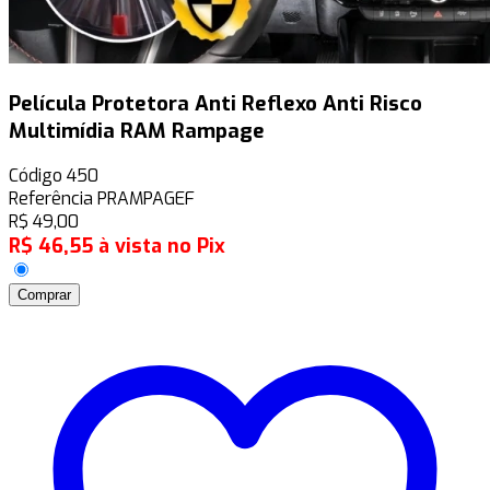
Película Protetora Anti Reflexo Anti Risco
Multimídia RAM Rampage
Código
450
Referência
PRAMPAGEF
R$
49,00
R$
46,55
à vista no Pix
Comprar