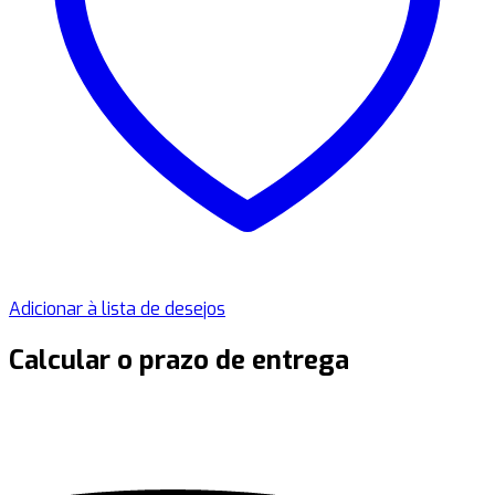
Adicionar à lista de desejos
Calcular o prazo de entrega