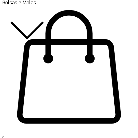
Bolsas e Malas
0