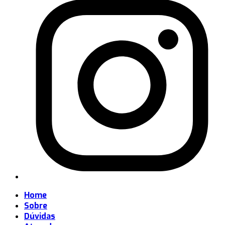
Home
Sobre
Dúvidas