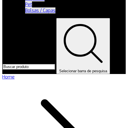
Pet
Bolsas / Capas
Selecionar barra de pesquisa
Home