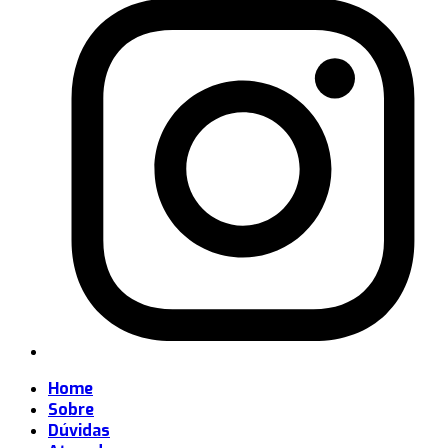
Home
Sobre
Dúvidas