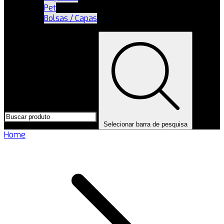
Pet
Bolsas / Capas
Selecionar barra de pesquisa
Home