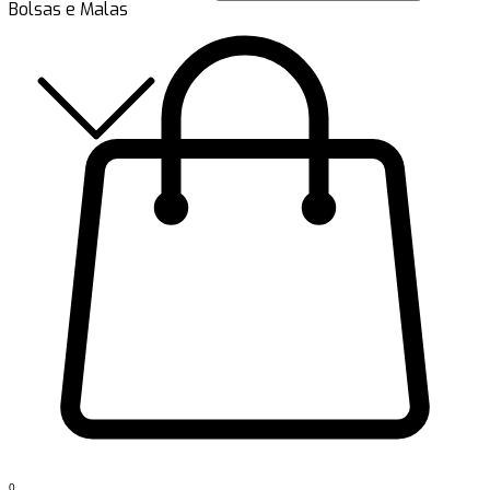
Bolsas e Malas
0