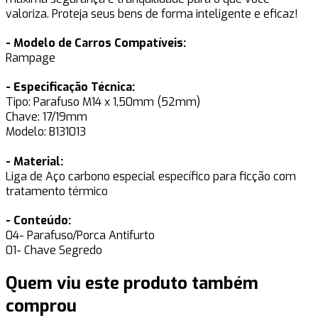
valoriza. Proteja seus bens de forma inteligente e eficaz!
- Modelo de Carros Compatíveis:
Rampage
- Especificação Técnica:
Tipo: Parafuso M14 x 1,50mm (52mm)
Chave: 17/19mm
Modelo: B131013
- Material:
Liga de Aço carbono especial específico para ficção com
tratamento térmico
- Conteúdo:
04- Parafuso/Porca Antifurto
01- Chave Segredo
Quem viu este produto também
comprou