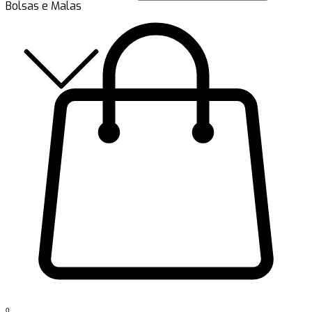
Bolsas e Malas
0