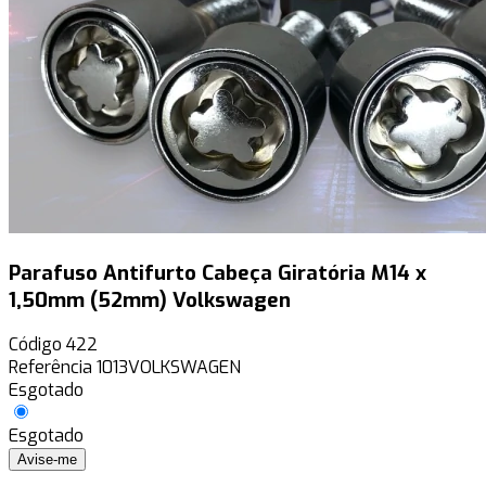
Parafuso Antifurto Cabeça Giratória M14 x
1,50mm (52mm) Volkswagen
Código
422
Referência
1013VOLKSWAGEN
Esgotado
Esgotado
Avise-me