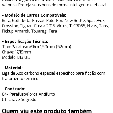
valoriza. Proteja seus bens de forma inteligente e eficaz!
- Modelo de Carros Compatíveis:
Bora, Golf, Jetta, Passat, Polo, Fox, New Bettle, SpaceFox,
Crossfox, Tiguan, Fusca 2013, Virtus, T-CROSS, Nivus, Taos,
Pickup Amarok, Touareg, Tera
- Especificação Técnica:
Tipo: Parafuso M14 x 1,50mm (52mm)
Chave: 17/19mm
Modelo: B131013
- Material:
Liga de Aço carbono especial específico para ficção com
tratamento térmico
- Conteúdo:
04- Parafuso/Porca Antifurto
01- Chave Segredo
Quem viu este produto também