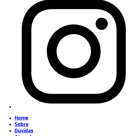
Home
Sobre
Dúvidas