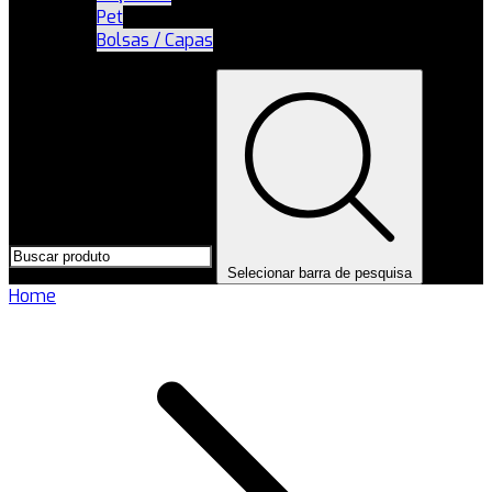
Pet
Bolsas / Capas
Selecionar barra de pesquisa
Home