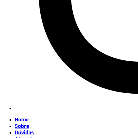
Home
Sobre
Dúvidas