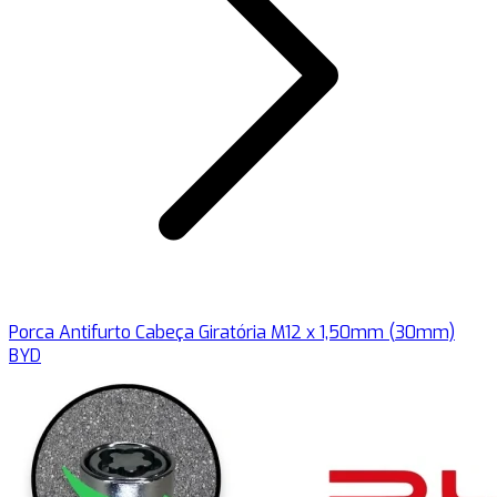
Porca Antifurto Cabeça Giratória M12 x 1,50mm (30mm)
BYD