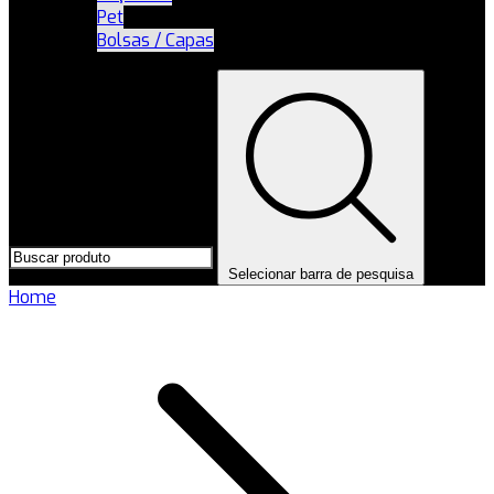
Pet
Bolsas / Capas
Selecionar barra de pesquisa
Home