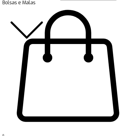
Bolsas e Malas
0