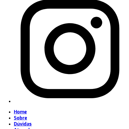
Home
Sobre
Dúvidas