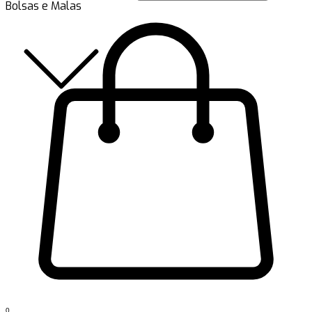
Bolsas e Malas
0