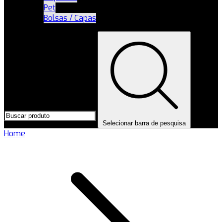
Pet
Bolsas / Capas
Selecionar barra de pesquisa
Home