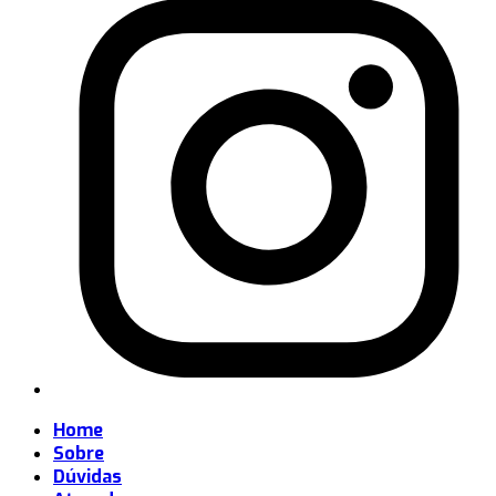
Home
Sobre
Dúvidas