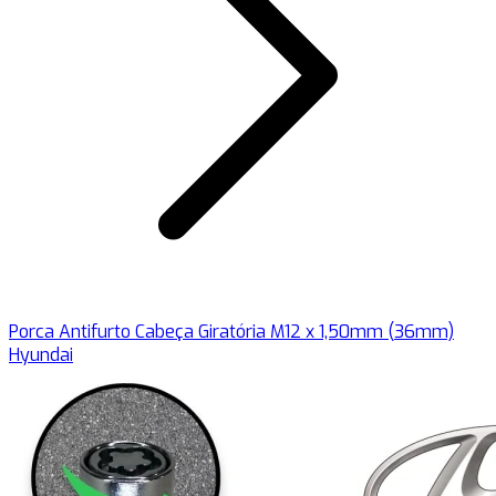
Porca Antifurto Cabeça Giratória M12 x 1,50mm (36mm)
Hyundai