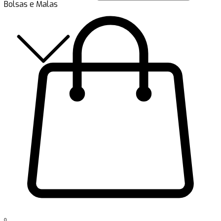
Bolsas e Malas
0