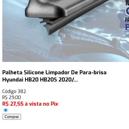
Palheta Silicone Limpador De Para-brisa
Hyundai HB20 HB20S 2020/...
Código
382
R$
29,00
R$
27,55
à vista no Pix
Comprar