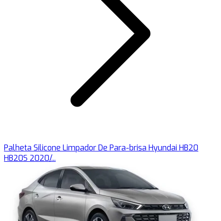
Palheta Silicone Limpador De Para-brisa Hyundai HB20
HB20S 2020/...