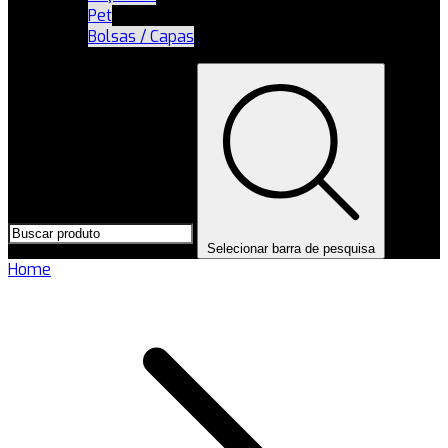
Pet
Bolsas / Capas
Selecionar barra de pesquisa
Home