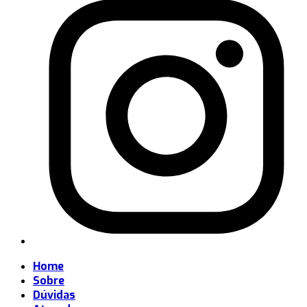
Home
Sobre
Dúvidas