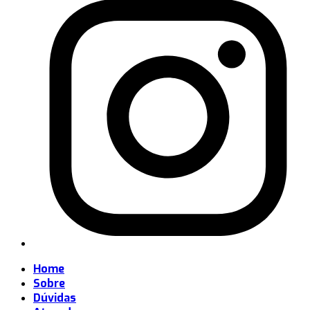
Home
Sobre
Dúvidas