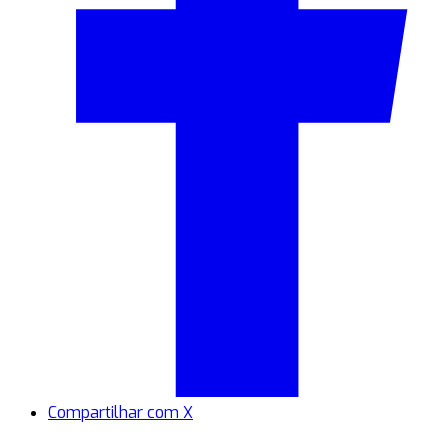
Compartilhar com X