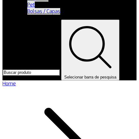
Pet
Bolsas / Capas
Selecionar barra de pesquisa
Home