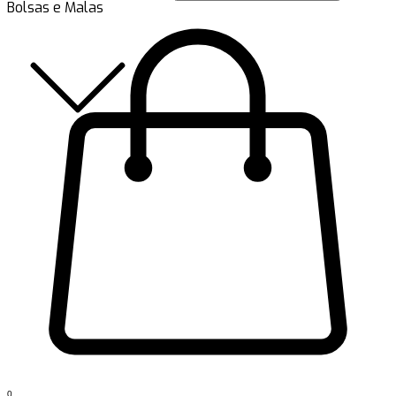
Bolsas e Malas
0