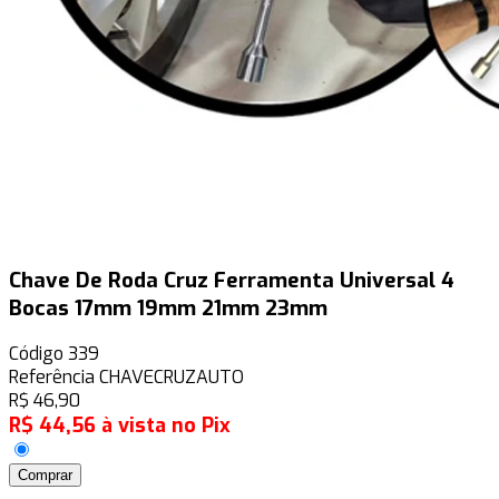
Chave De Roda Cruz Ferramenta Universal 4
Bocas 17mm 19mm 21mm 23mm
Código
339
Referência
CHAVECRUZAUTO
R$
46,90
R$
44,56
à vista no Pix
Comprar