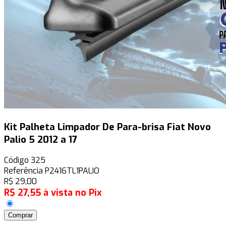
Kit Palheta Limpador De Para-brisa Fiat Novo
Palio 5 2012 a 17
Código
325
Referência
P2416TL1PALIO
R$
29,00
R$
27,55
à vista no Pix
Comprar