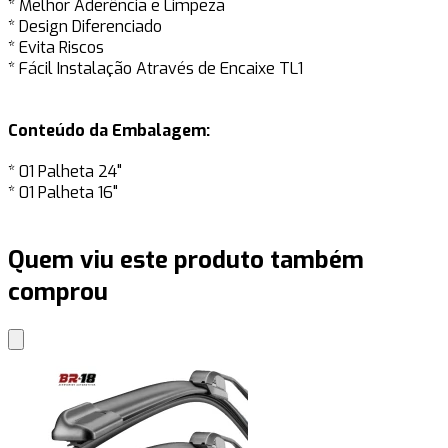
* Melhor Aderência e Limpeza
* Design Diferenciado
* Evita Riscos
* Fácil Instalação Através de Encaixe TL1
Conteúdo da Embalagem:
* 01 Palheta 24"
* 01 Palheta 16"
Quem viu este produto também
comprou