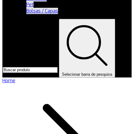
Pet
Bolsas / Capas
Selecionar barra de pesquisa
Home