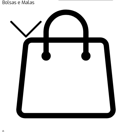
Bolsas e Malas
0