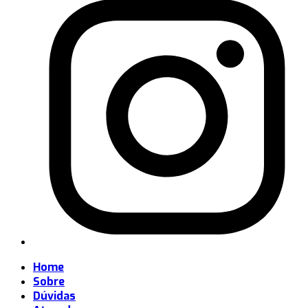
Home
Sobre
Dúvidas