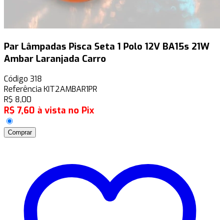
Par Lâmpadas Pisca Seta 1 Polo 12V BA15s 21W
Ambar Laranjada Carro
Código
318
Referência
KIT2AMBAR1PR
R$
8,00
R$
7,60
à vista no Pix
Comprar