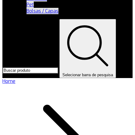
Pet
Bolsas / Capas
Selecionar barra de pesquisa
Home