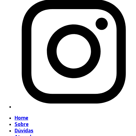
Home
Sobre
Dúvidas