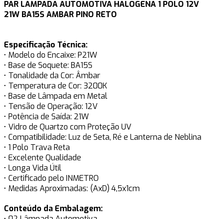
PAR LAMPADA AUTOMOTIVA HALOGENA 1 POLO 12V
21W BA15S AMBAR PINO RETO
Especificação Técnica:
• Modelo do Encaixe: P21W
• Base de Soquete: BA15S
• Tonalidade da Cor: Âmbar
• Temperatura de Cor: 3200K
• Base de Lâmpada em Metal
• Tensão de Operação: 12V
• Potência de Saída: 21W
• Vidro de Quartzo com Proteção UV
• Compatibilidade: Luz de Seta, Ré e Lanterna de Neblina
• 1 Polo Trava Reta
• Excelente Qualidade
• Longa Vida Útil
• Certificado pelo INMETRO
• Medidas Aproximadas: (AxD) 4,5x1cm
Conteúdo da Embalagem:
• 02 Lâmpada Automotiva