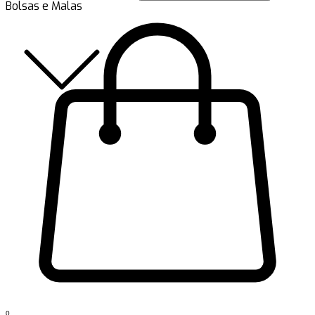
Bolsas e Malas
0