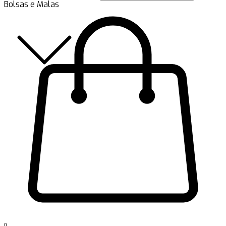
Bolsas e Malas
0