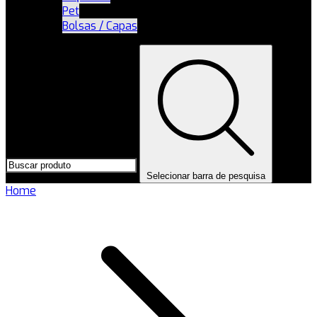
Pet
Bolsas / Capas
Selecionar barra de pesquisa
Home