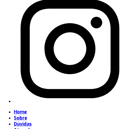
Home
Sobre
Dúvidas