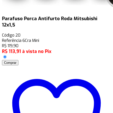
Parafuso Porca Antifurto Roda Mitsubishi
12x1,5
Código
20
Referência
6Cra Mini
R$
119,90
R$
113,91
à vista no Pix
Comprar