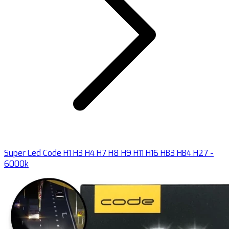
Super Led Code H1 H3 H4 H7 H8 H9 H11 H16 HB3 HB4 H27 -
6000k