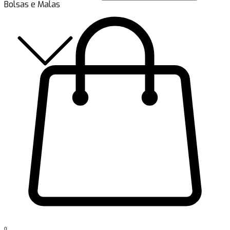
Bolsas e Malas
0