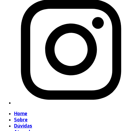
Home
Sobre
Dúvidas