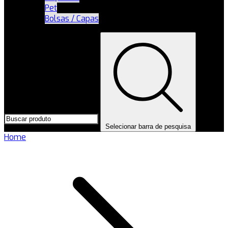
Pet
Bolsas / Capas
Selecionar barra de pesquisa
Home