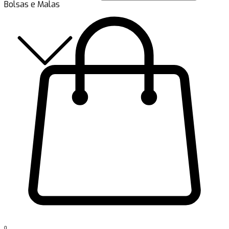
Bolsas e Malas
0