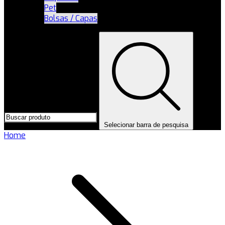
Pet
Bolsas / Capas
Selecionar barra de pesquisa
Home