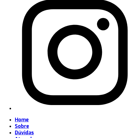
Home
Sobre
Dúvidas