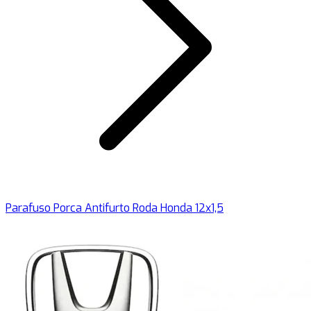
Parafuso Porca Antifurto Roda Honda 12x1,5