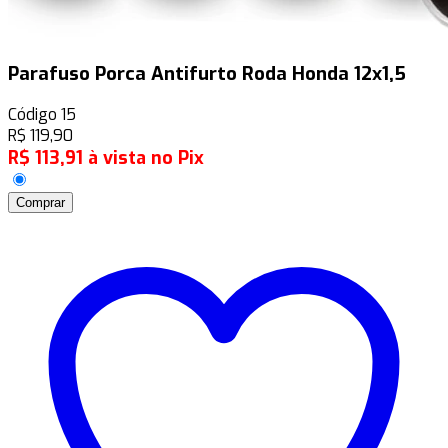
Parafuso Porca Antifurto Roda Honda 12x1,5
Código
15
R$
119,90
R$
113,91
à vista no Pix
Comprar