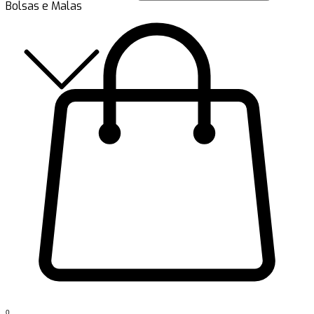
Bolsas e Malas
0