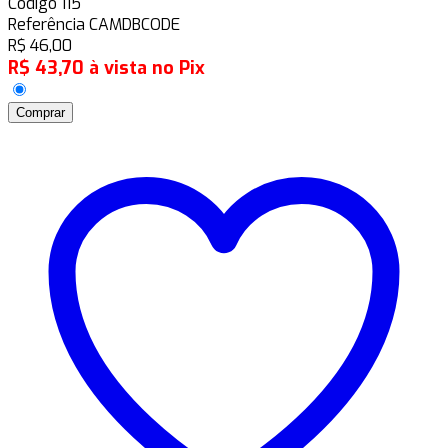
Código
115
Referência
CAMDBCODE
R$
46,00
R$
43,70
à vista no Pix
Comprar