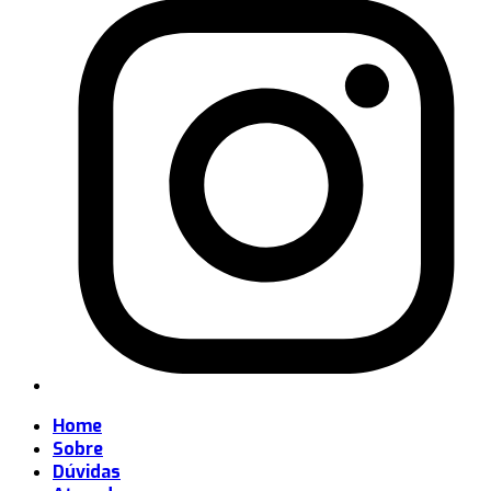
Home
Sobre
Dúvidas