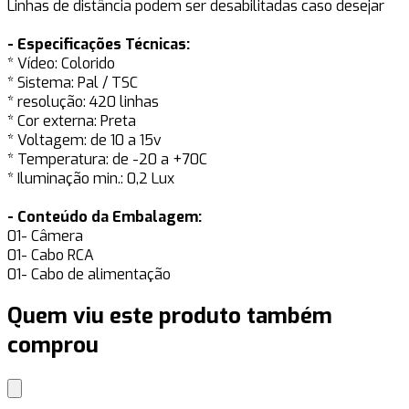
Linhas de distância podem ser desabilitadas caso desejar
- Especificações Técnicas:
* Vídeo: Colorido
* Sistema: Pal / TSC
* resolução: 420 linhas
* Cor externa: Preta
* Voltagem: de 10 a 15v
* Temperatura: de -20 a +70C
* Iluminação min.: 0,2 Lux
- Conteúdo da Embalagem:
01- Câmera
01- Cabo RCA
01- Cabo de alimentação
Quem viu este produto também
comprou