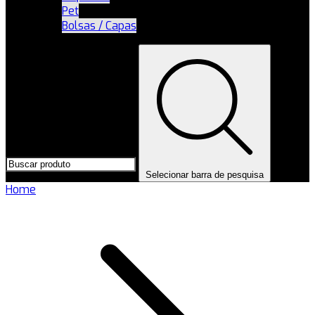
Pet
Bolsas / Capas
Selecionar barra de pesquisa
Home