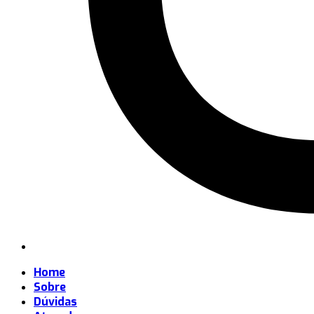
Home
Sobre
Dúvidas